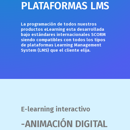
PLATAFORMAS LMS
La programación de todos nuestros
productos eLearning esta desarrollada
bajo estándares internacionales SCORM
siendo compatibles con todos los tipos
de plataformas Learning Management
System (LMS) que el cliente elija.
E-learning interactivo
-ANIMACIÓN DIGITAL