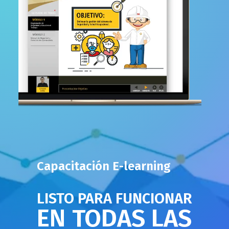
Capacitación E-learning
LISTO PARA FUNCIONAR
EN TODAS LAS