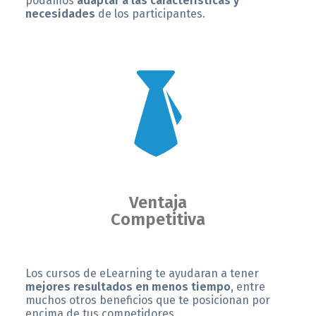
podamos
adaptar a las características y
necesidades
de los participantes.
Ventaja
Competitiva
Los cursos de eLearning te ayudaran a tener
mejores resultados en menos tiempo
, entre
muchos otros beneficios que te posicionan por
encima de tus competidores