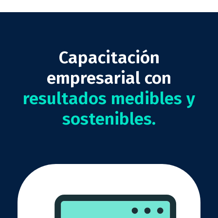
Capacitación
empresarial con
resultados medibles y
sostenibles.